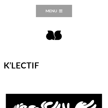
MENU
K’LECTIF