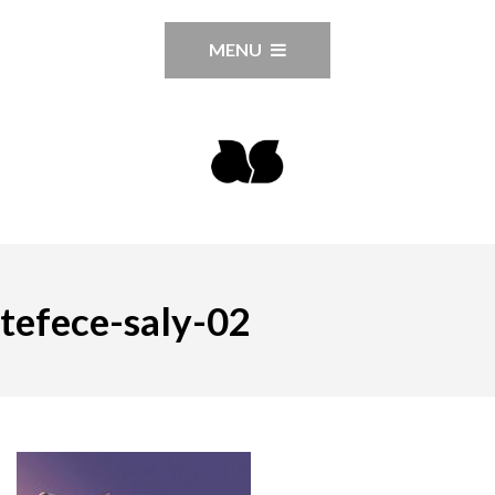
MENU
tefece-saly-02