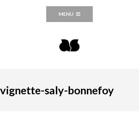
MENU
vignette-saly-bonnefoy