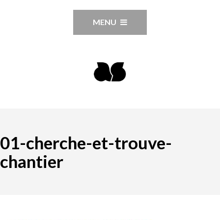
MENU
01-cherche-et-trouve-
chantier