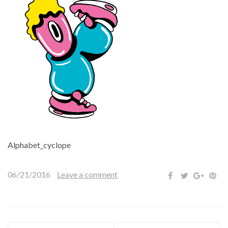
Alphabet_cyclope
06/21/2016
Leave a comment