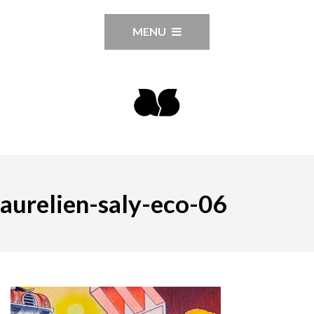
MENU
aurelien-saly-eco-06