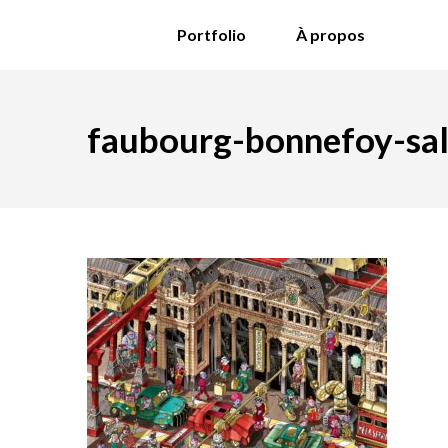
Portfolio
À propos
faubourg-bonnefoy-sa