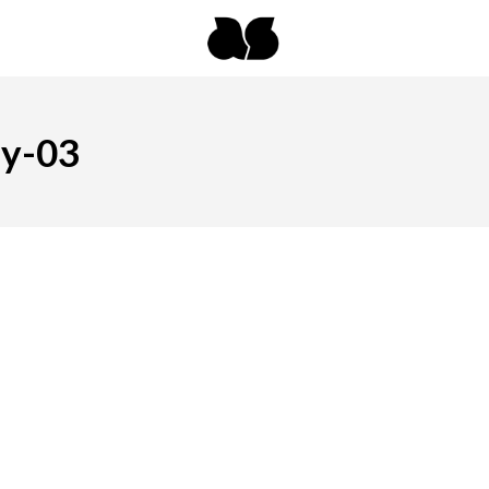
ly-03