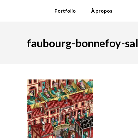
Portfolio
À propos
faubourg-bonnefoy-sa