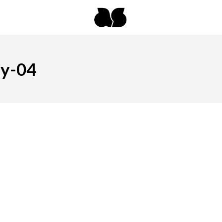
ly-04