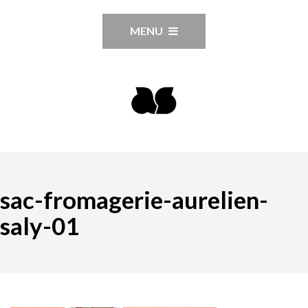
MENU
sac-fromagerie-aurelien-
saly-01