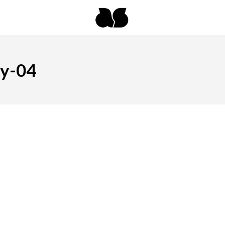
ly-04