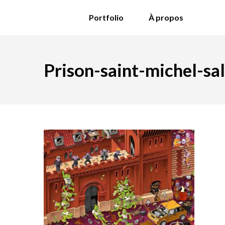
Portfolio
À propos
Prison-saint-michel-sa