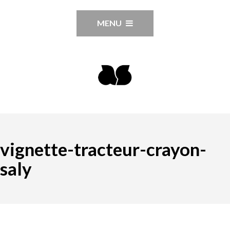
MENU
vignette-tracteur-crayon-
saly