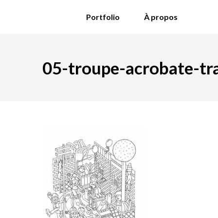
Portfolio
À propos
05-troupe-acrobate-tra