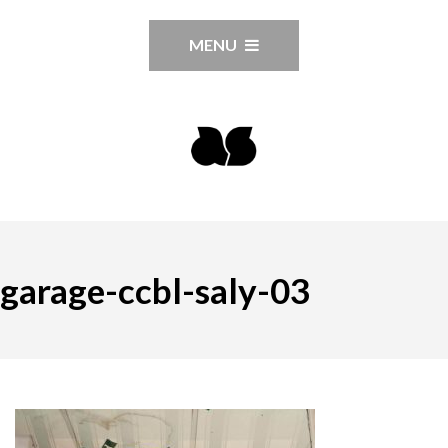
MENU
garage-ccbl-saly-03