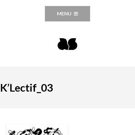
MENU
K’Lectif_03