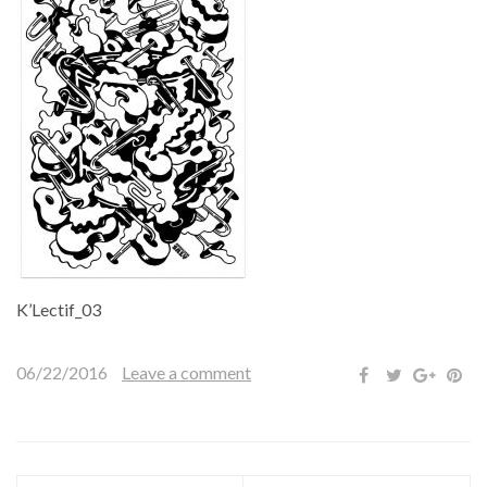
K’Lectif_03
06/22/2016
Leave a comment