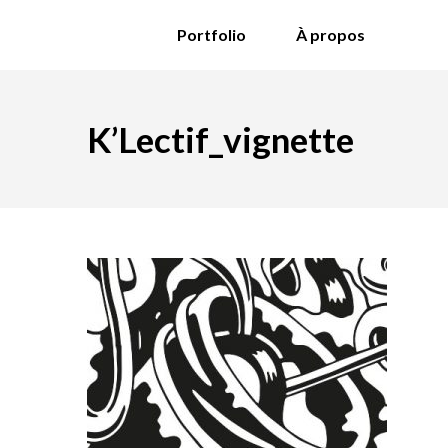
Portfolio
À propos
K’Lectif_vignette