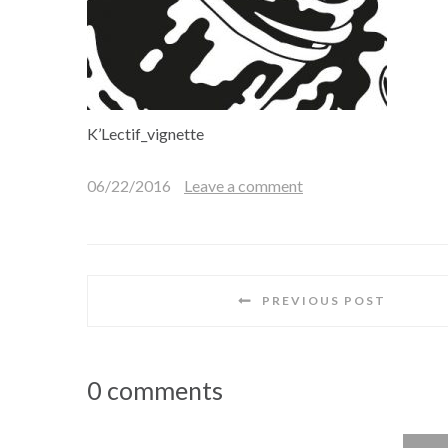
K’Lectif_vignette
06/22/2016
Leave a comment
PREVIOUS POST
0 comments